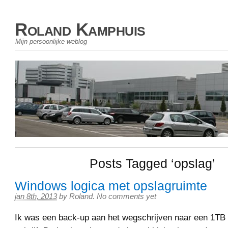
Roland Kamphuis
Mijn persoonlijke weblog
Posts Tagged ‘opslag’
Windows logica met opslagruimte
jan 8th, 2013
by
Roland
.
No comments yet
Ik was een back-up aan het wegschrijven naar een 1TB