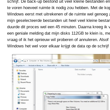
schrijf. De back-up bestond uit veel kleine bestanden en 
te voren hoeveel ruimte ik nodig zou hebben. Met de ko
Windows eerst met uitrekenen of de ruimte wel genoeg 
mijn geselecteerde bestanden uit heel veel kleine best
duurde dit proces wel een 45 minuten. Daarna kreeg ik
een geniale melding dat mijn disks 112GB te klein is, m
vraag of ik het opnieuw wil proberen of annuleren. Alsof
Windows het wel voor elkaar krijgt de data op de schrijf