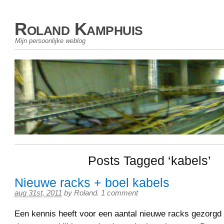
Roland Kamphuis
Mijn persoonlijke weblog
Posts Tagged ‘kabels’
Nieuwe racks + boel kabels
aug 31st, 2011
by
Roland
.
1 comment
Een kennis heeft voor een aantal nieuwe racks gezorgd