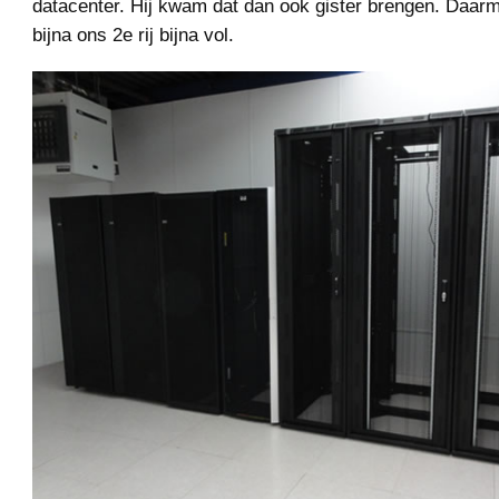
datacenter. Hij kwam dat dan ook gister brengen. Daa
bijna ons 2e rij bijna vol.