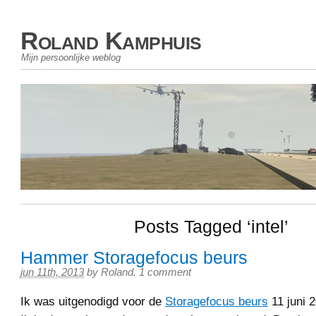
Roland Kamphuis
Mijn persoonlijke weblog
Posts Tagged ‘intel’
Hammer Storagefocus beurs
jun 11th, 2013
by
Roland
.
1 comment
Ik was uitgenodigd voor de
Storagefocus beurs
11 juni 2