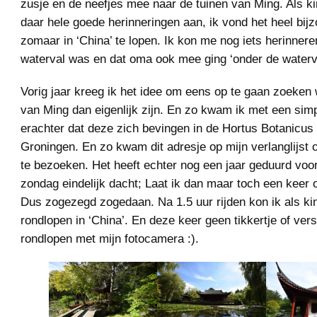
zusje en de neefjes mee naar de tuinen van Ming. Als ki
daar hele goede herinneringen aan, ik vond het heel bij
zomaar in ‘China’ te lopen. Ik kon me nog iets herinnere
waterval was en dat oma ook mee ging ‘onder de waterva
Vorig jaar kreeg ik het idee om eens op te gaan zoeken 
van Ming dan eigenlijk zijn. En zo kwam ik met een sim
erachter dat deze zich bevingen in de Hortus Botanicus
Groningen. En zo kwam dit adresje op mijn verlanglijst
te bezoeken. Het heeft echter nog een jaar geduurd voor
zondag eindelijk dacht; Laat ik dan maar toch een keer 
Dus zogezegd zogedaan. Na 1.5 uur rijden kon ik als ki
rondlopen in ‘China’. En deze keer geen tikkertje of ver
rondlopen met mijn fotocamera :).