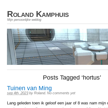
Roland Kamphuis
Mijn persoonlijke weblog
Posts Tagged ‘hortus’
Tuinen van Ming
sep 4th, 2023
by
Roland
.
No comments yet
Lang geleden toen ik geloof een jaar of 8 was nam mijn 