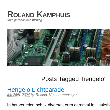
Roland Kamphuis
Mijn persoonlijke weblog
Posts Tagged ‘hengelo’
Hengelo Lichtparade
feb 26th, 2024
by
Roland
.
No comments yet
In het verleden heb ik diverse keren carnaval in Haaks