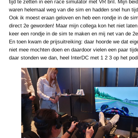
tijd te zetten in een race simulator met VR bril. Mijn bei
waren helemaal weg van die sim en hadden snel hun tij
Ook ik moest eraan geloven en heb een rondje in de s
direct 2e geworden! Maar mijn collega kon het niet late
keer een rondje in de sim te maken en mij net van de 2e
En toen kwam de prijsuitreiking: daar hoorde we dat eig
niet mee mochten doen en daardoor vielen een paar tijd
daar stonden we dan, heel InterDC met 1 2 3 op het pod