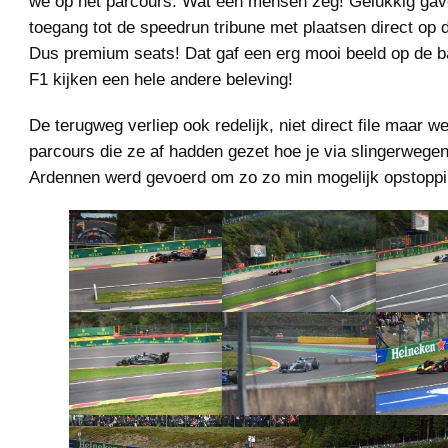
we op het parcours. Wat een mensen zeg! Gelukkig gav
toegang tot de speedrun tribune met plaatsen direct op de
Dus premium seats! Dat gaf een erg mooi beeld op de b
F1 kijken een hele andere beleving!
De terugweg verliep ook redelijk, niet direct file maar w
parcours die ze af hadden gezet hoe je via slingerwege
Ardennen werd gevoerd om zo zo min mogelijk opstoppi