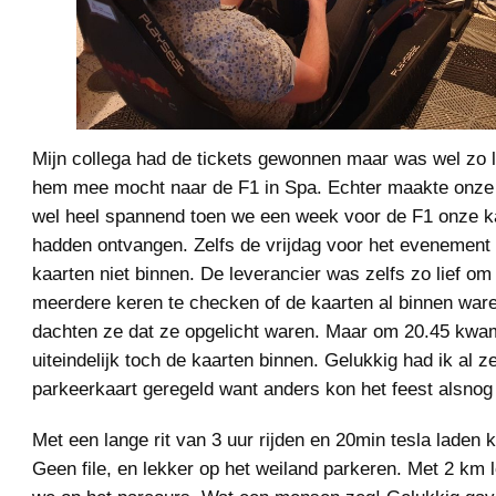
Mijn collega had de tickets gewonnen maar was wel zo li
hem mee mocht naar de F1 in Spa. Echter maakte onze 
wel heel spannend toen we een week voor de F1 onze ka
hadden ontvangen. Zelfs de vrijdag voor het evenement
kaarten niet binnen. De leverancier was zelfs zo lief om
meerdere keren te checken of de kaarten al binnen war
dachten ze dat ze opgelicht waren. Maar om 20.45 kw
uiteindelijk toch de kaarten binnen. Gelukkig had ik al ze
parkeerkaart geregeld want anders kon het feest alsnog
Met een lange rit van 3 uur rijden en 20min tesla lade
Geen file, en lekker op het weiland parkeren. Met 2 km 