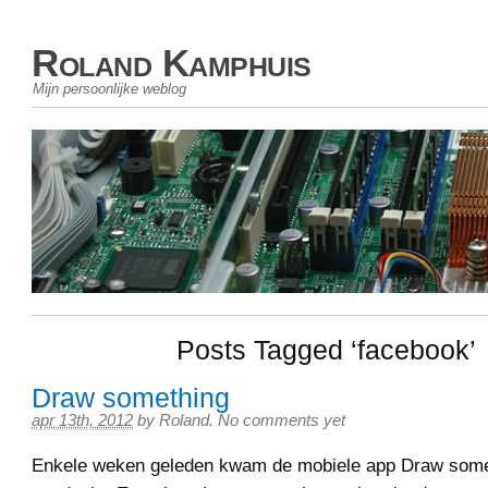
Roland Kamphuis
Mijn persoonlijke weblog
Posts Tagged ‘facebook’
Draw something
apr 13th, 2012
by
Roland
.
No comments yet
Enkele weken geleden kwam de mobiele app Draw some