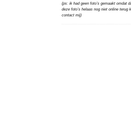
(ps: ik had geen foto’s gemaakt omdat 
deze foto’s helaas nog niet online teru
contact mij)