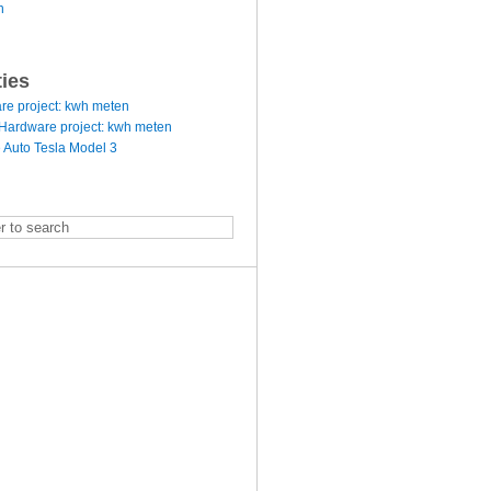
n
ties
re project: kwh meten
Hardware project: kwh meten
 Auto Tesla Model 3