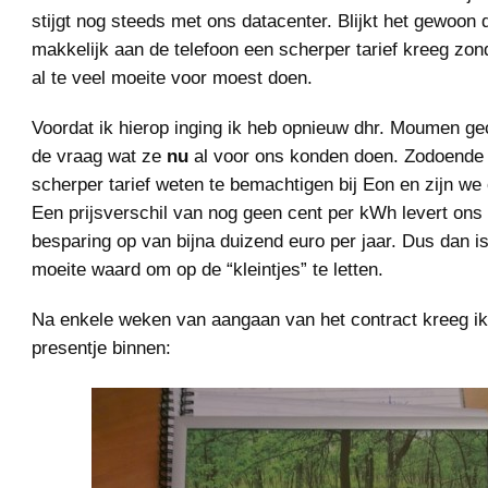
stijgt nog steeds met ons datacenter. Blijkt het gewoon d
makkelijk aan de telefoon een scherper tarief kreeg zond
al te veel moeite voor moest doen.
Voordat ik hierop inging ik heb opnieuw dhr. Moumen g
de vraag wat ze
nu
al voor ons konden doen. Zodoende 
scherper tarief weten te bemachtigen bij Eon en zijn we
Een prijsverschil van nog geen cent per kWh levert ons 
besparing op van bijna duizend euro per jaar. Dus dan i
moeite waard om op de “kleintjes” te letten.
Na enkele weken van aangaan van het contract kreeg ik
presentje binnen: