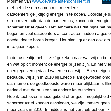
Moumen van
www.devastelastenconsulent.nl
met het idee om samen met meerdere
datacenters gelijktijdig energie in te kopen. Doordat je
stroom verbruikt dan de partijen los, kunnen de energie
scherper tarief geven. Het jammere was dat bijna het ni
begon en veel datacenters al contracten hadden afgeslot
goede idee te horen kregen. Het plan ligt er dan ook o
in te gaan kopen.
In de tussentijd heb ik zelf gekeken naar wat wij nu bet
en wat op dit moment de energie prijzen zijn. En het viel
energieprijzen gedaald waren en dat wij bij Eneco eigenli
betaalde. Wij zijn in 2010 bij Eneco klant geworden omd
dat moment de goedkoopste waren maar blijkbaar is En
gedaald met de prijzen van andere leveranciers.
Heb ik toch even Eneco gebeld of er geen mogelijkheid
scherper tarief konden aanbieden, we zijn immers geen 
meer zoals in 2010. Inmiddels is het verbruik behoorlij