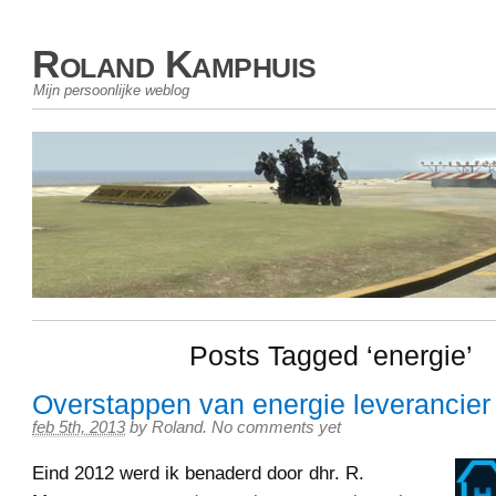
Roland Kamphuis
Mijn persoonlijke weblog
Posts Tagged ‘energie’
Overstappen van energie leverancier
feb 5th, 2013
by
Roland
.
No comments yet
Eind 2012 werd ik benaderd door dhr. R.