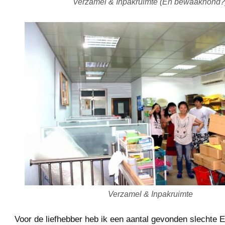
Verzamel & Inpakruimte (En bewaakhond?
Verzamel & Inpakruimte
Voor de liefhebber heb ik een aantal gevonden slechte E