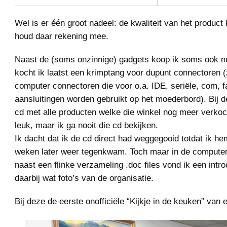
Wel is er één groot nadeel: de kwaliteit van het product 
houd daar rekening mee.
Naast de (soms onzinnige) gadgets koop ik soms ook nu
kocht ik laatst een krimptang voor dupunt connectoren 
computer connectoren die voor o.a. IDE, seriële, com, f
aansluitingen worden gebruikt op het moederbord). Bij d
cd met alle producten welke die winkel nog meer verkoch
leuk, maar ik ga nooit die cd bekijken.
Ik dacht dat ik de cd direct had weggegooid totdat ik h
weken later weer tegenkwam. Toch maar in de computer
naast een flinke verzameling .doc files vond ik een intro
daarbij wat foto’s van de organisatie.
Bij deze de eerste onofficiële “Kijkje in de keuken” van