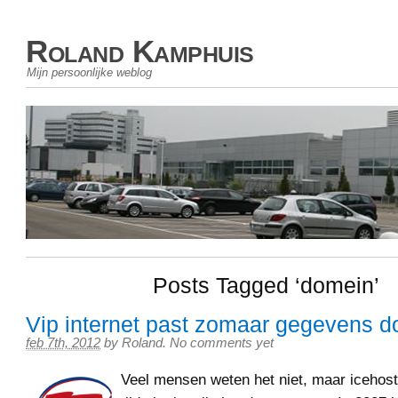
Roland Kamphuis
Mijn persoonlijke weblog
Posts Tagged ‘domein’
Vip internet past zomaar gegevens 
feb 7th, 2012
by
Roland
.
No comments yet
Veel mensen weten het niet, maar icehost