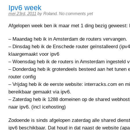
Ipv6 week
mei 23rd, 2011
by
Roland
.
No comments yet
Afgelopen week ben ik maar met 1 ding bezig geweest: 
– Maandag heb ik in Amsterdam de routers vervangen.
– Dinsdag heb ik de Enschede router geïnstalleerd (ipv4
klaargemaakt voor ipv6
– Woensdag heb ik de routers in Amsterdam ingesteld v
– Donderdag heb ik grotendeels besteed aan het tunen 
router config
– Vrijdag heb ik de eerste website: interracks.com en m
bereikbaar gemaakt via ipv6.
– Zaterdag heb ik 1288 domeinen op de shared webhost
naar ipv6. (incl icehosting)
Zodoende is sinds afgelopen zaterdag alle shared diens
ipv6 beschikbaar. Dat houd in dat naast de website (a