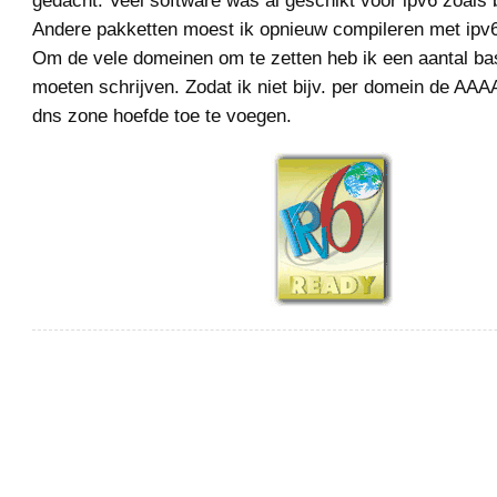
gedacht. Veel software was al geschikt voor ipv6 zoals 
Andere pakketten moest ik opnieuw compileren met ipv6
Om de vele domeinen om te zetten heb ik een aantal ba
moeten schrijven. Zodat ik niet bijv. per domein de AAA
dns zone hoefde toe te voegen.