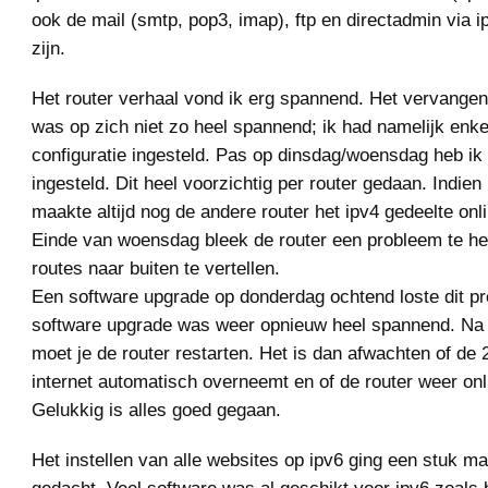
ook de mail (smtp, pop3, imap), ftp en directadmin via 
zijn.
Het router verhaal vond ik erg spannend. Het vervang
was op zich niet zo heel spannend; ik had namelijk enke
configuratie ingesteld. Pas op dinsdag/woensdag heb ik 
ingesteld. Dit heel voorzichtig per router gedaan. Indien 
maakte altijd nog de andere router het ipv4 gedeelte on
Einde van woensdag bleek de router een probleem te h
routes naar buiten te vertellen.
Een software upgrade op donderdag ochtend loste dit p
software upgrade was weer opnieuw heel spannend. Na
moet je de router restarten. Het is dan afwachten of de 
internet automatisch overneemt en of de router weer onl
Gelukkig is alles goed gegaan.
Het instellen van alle websites op ipv6 ging een stuk ma