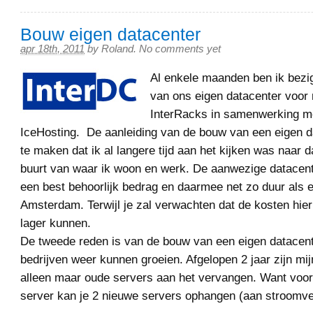
Bouw eigen datacenter
apr 18th, 2011
by
Roland
.
No comments yet
Al enkele maanden ben ik bezi
van ons eigen datacenter voor m
InterRacks in samenwerking met
IceHosting. De aanleiding van de bouw van een eigen d
te maken dat ik al langere tijd aan het kijken was naar d
buurt van waar ik woon en werk. De aanwezige datacen
een best behoorlijk bedrag en daarmee net zo duur als e
Amsterdam. Terwijl je zal verwachten dat de kosten hier
lager kunnen.
De tweede reden is van de bouw van een eigen datacente
bedrijven weer kunnen groeien. Afgelopen 2 jaar zijn mij
alleen maar oude servers aan het vervangen. Want voo
server kan je 2 nieuwe servers ophangen (aan stroomve