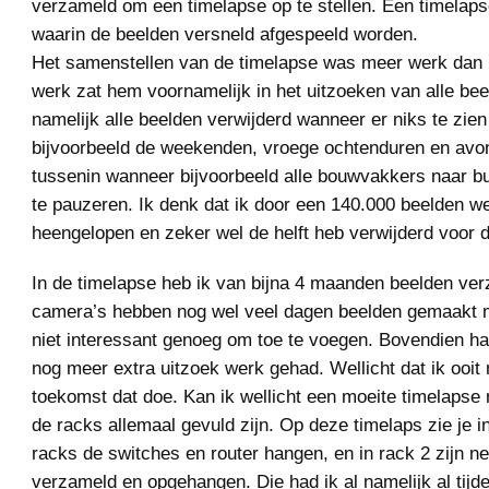
verzameld om een timelapse op te stellen. Een timelapse
waarin de beelden versneld afgespeeld worden.
Het samenstellen van de timelapse was meer werk dan i
werk zat hem voornamelijk in het uitzoeken van alle bee
namelijk alle beelden verwijderd wanneer er niks te zie
bijvoorbeeld de weekenden, vroege ochtenduren en avo
tussenin wanneer bijvoorbeeld alle bouwvakkers naar b
te pauzeren. Ik denk dat ik door een 140.000 beelden w
heengelopen en zeker wel de helft heb verwijderd voor d
In de timelapse heb ik van bijna 4 maanden beelden ve
camera’s hebben nog wel veel dagen beelden gemaakt ma
niet interessant genoeg om toe te voegen. Bovendien ha
nog meer extra uitzoek werk gehad. Wellicht dat ik ooit 
toekomst dat doe. Kan ik wellicht een moeite timelaps
de racks allemaal gevuld zijn. Op deze timelaps zie je i
racks de switches en router hangen, en in rack 2 zijn ne
verzameld en opgehangen. Die had ik al namelijk al tijde