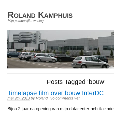
Roland Kamphuis
Mijn persoonlijke weblog
Posts Tagged ‘bouw’
Timelapse film over bouw InterDC
mei 9th, 2013
by
Roland
.
No comments yet
Bijna 2 jaar na opening van mijn datacenter heb ik eindel