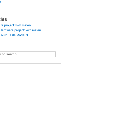
n
ties
re project: kwh meten
Hardware project: kwh meten
 Auto Tesla Model 3