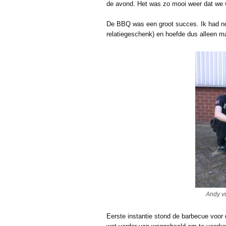
de avond. Het was zo mooi weer dat we
De BBQ was een groot succes. Ik had no
relatiegeschenk) en hoefde dus alleen maa
Andy v
Eerste instantie stond de barbecue voor