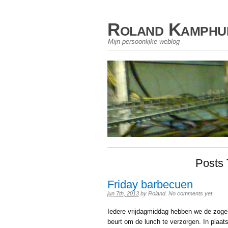
Roland Kamphu
Mijn persoonlijke weblog
Posts
Friday barbecuen
jun 7th, 2013
by
Roland
.
No comments yet
Iedere vrijdagmiddag hebben we de zoge
beurt om de lunch te verzorgen. In plaat