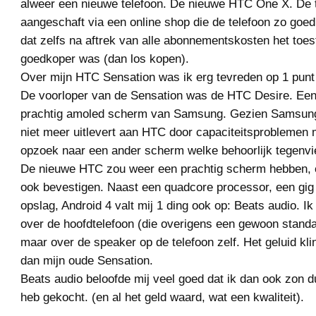
alweer een nieuwe telefoon. De nieuwe HTC One X. De t
aangeschaft via een online shop die de telefoon zo go
dat zelfs na aftrek van alle abonnementskosten het toes
goedkoper was (dan los kopen).
Over mijn HTC Sensation was ik erg tevreden op 1 punt
De voorloper van de Sensation was de HTC Desire. Een
prachtig amoled scherm van Samsung. Gezien Samsun
niet meer uitlevert aan HTC door capaciteitsproblemen
opzoek naar een ander scherm welke behoorlijk tegenvie
De nieuwe HTC zou weer een prachtig scherm hebben, e
ook bevestigen. Naast een quadcore processor, een gi
opslag, Android 4 valt mij 1 ding ook op: Beats audio. Ik
over de hoofdtelefoon (die overigens een gewoon standaa
maar over de speaker op de telefoon zelf. Het geluid kli
dan mijn oude Sensation.
Beats audio beloofde mij veel goed dat ik dan ook zon d
heb gekocht. (en al het geld waard, wat een kwaliteit).