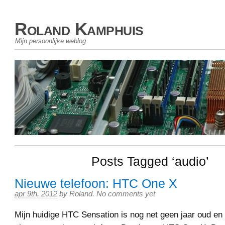
Roland Kamphuis
Mijn persoonlijke weblog
Posts Tagged ‘audio’
Nieuwe telefoon: HTC One X
apr 9th, 2012
by
Roland
.
No comments yet
Mijn huidige HTC Sensation is nog net geen jaar oud en 