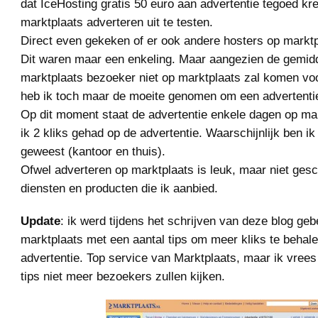
dat IceHosting gratis 50 euro aan advertentie tegoed k
marktplaats adverteren uit te testen.
Direct even gekeken of er ook andere hosters op marktp
Dit waren maar een enkeling. Maar aangezien de gemid
marktplaats bezoeker niet op marktplaats zal komen vo
heb ik toch maar de moeite genomen om een advertentie
Op dit moment staat de advertentie enkele dagen op ma
ik 2 kliks gehad op de advertentie. Waarschijnlijk ben ik 
geweest (kantoor en thuis).
Ofwel adverteren op marktplaats is leuk, maar niet gesc
diensten en producten die ik aanbied.
Update
: ik werd tijdens het schrijven van deze blog geb
marktplaats met een aantal tips om meer kliks te behal
advertentie. Top service van Marktplaats, maar ik vree
tips niet meer bezoekers zullen kijken.