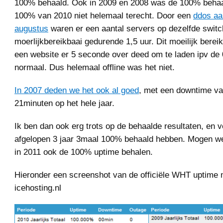
100% behaald. Ook in 2009 en 2008 was de 100% behaal
100% van 2010 niet helemaal terecht. Door een
ddos aa
augustus
waren er een aantal servers op dezelfde switc
moerlijkbereikbaai gedurende 1,5 uur. Dit moeilijk bereik
een website er 5 seconde over deed om te laden ipv de 
normaal. Dus helemaal offline was het niet.
In 2007 deden we het ook al goed
, met een downtime v
21minuten op het hele jaar.
Ik ben dan ook erg trots op de behaalde resultaten, en v
afgelopen 3 jaar 3maal 100% behaald hebben. Mogen w
in 2011 ook de 100% uptime behalen.
Hieronder een screenshot van de officiële WHT uptime 
icehosting.nl