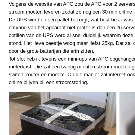
Volgens de website van APC zou de APC voor 2 server
stroom moeten leveren zodat ze nog een 30 min online k
De UPS werd op een pallet bezorgt, wat best bizar was
omvang van het apparaat niet groter is dan een 2u serve
optillen van de UPS werd al snel duidelijk waarom deze 
stond. Het lieve beestje woog maar liefst 25kg. Dat zal
door de grote batterijen die erin zitten.
Tot slot heb ik tevens een mini-ups van APC opgehange
meterkast. Die zal een twintig minuten stroom moeten 
switch, router en modem. Op die manier zal internet oo
online blijven bij een stroomstoring.