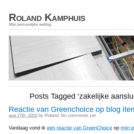
Roland Kamphuis
Mijn persoonlijke weblog
Posts Tagged ‘zakelijke aanslui
Reactie van Greenchoice op blog ite
aug 27th, 2010
by
Roland
.
No comments yet
Vandaag vond ik
een reactie van GreenChoice
op
mijn 