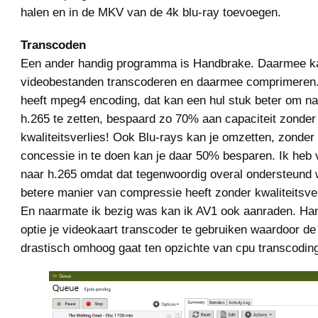
halen en in de MKV van de 4k blu-ray toevoegen.
Transcoden
Een ander handig programma is Handbrake. Daarmee ka
videobestanden transcoderen en daarmee comprimeren
heeft mpeg4 encoding, dat kan een hul stuk beter om na
h.265 te zetten, bespaard zo 70% aan capaciteit zonder
kwaliteitsverlies! Ook Blu-rays kan je omzetten, zonder
concessie in te doen kan je daar 50% besparen. Ik heb
naar h.265 omdat dat tegenwoordig overal ondersteund 
betere manier van compressie heeft zonder kwaliteitsver
En naarmate ik bezig was kan ik AV1 ook aanraden. Ha
optie je videokaart transcoder te gebruiken waardoor de
drastisch omhoog gaat ten opzichte van cpu transcodin