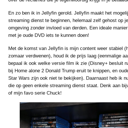
En zo ben ik in Jellyfin gerold. Jellyfin maakt het mogeli
streaming dienst te beginnen, helemaal zelf gehost op j
omgeving zonder invloed van derden. Een ideale manie
met je oude DVD iets te kunnen doen!
Met de komst van Jellyfin is mijn content weer stabiel (h
zomaar verdwenen), houd ik de prijs laag (eenmalige aa
bepaal ik ook welke versie film ik zie (Disney+ besluit 
bij Home alone 2 Donald Trump eruit te knippen, en oud
Star Wars zijn ook niet te bekijken). Daarnaast heb ik n
die op geen enkele streaming dienst staat. Denk aan bij
of mijn favo serie Chuck!