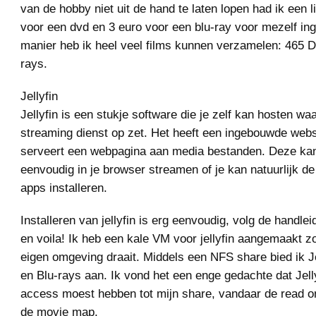
van de hobby niet uit de hand te laten lopen had ik een l
voor een dvd en 3 euro voor een blu-ray voor mezelf ing
manier heb ik heel veel films kunnen verzamelen: 465 D
rays.
Jellyfin
Jellyfin is een stukje software die je zelf kan hosten wa
streaming dienst op zet. Het heeft een ingebouwde web
serveert een webpagina aan media bestanden. Deze kan
eenvoudig in je browser streamen of je kan natuurlijk d
apps installeren.
Installeren van jellyfin is erg eenvoudig, volg de handlei
en voila! Ik heb een kale VM voor jellyfin aangemaakt zo
eigen omgeving draait. Middels een NFS share bied ik J
en Blu-rays aan. Ik vond het een enge gedachte dat Jelly
access moest hebben tot mijn share, vandaar de read o
de movie map.