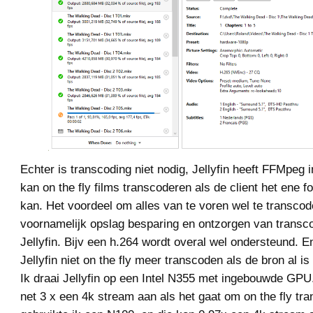
Echter is transcoding niet nodig, Jellyfin heeft FFMpeg
kan on the fly films transcoderen als de client het ene f
kan. Het voordeel om alles van te voren wel te transcod
voornamelijk opslag besparing en ontzorgen van transc
Jellyfin. Bijv een h.264 wordt overal wel ondersteund. E
Jellyfin niet on the fly meer transcoden als de bron al i
Ik draai Jellyfin op een Intel N355 met ingebouwde GPU
net 3 x een 4k stream aan als het gaat om on the fly tr