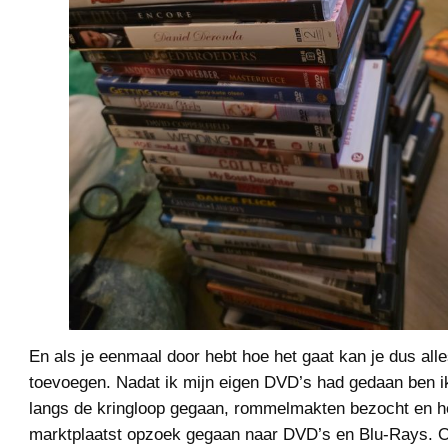
En als je eenmaal door hebt hoe het gaat kan je dus all
toevoegen. Nadat ik mijn eigen DVD’s had gedaan ben i
langs de kringloop gegaan, rommelmakten bezocht en he
marktplaatst opzoek gegaan naar DVD’s en Blu-Rays. 