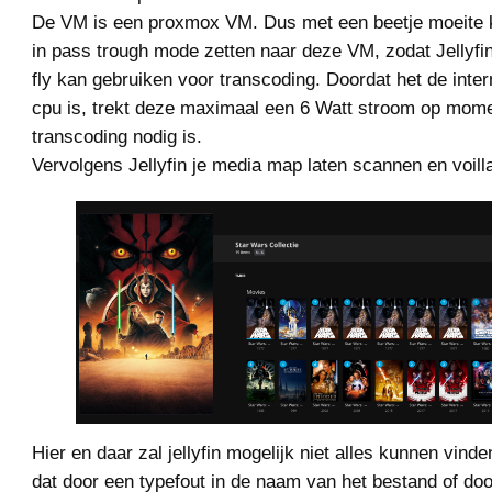
De VM is een proxmox VM. Dus met een beetje moeite 
in pass trough mode zetten naar deze VM, zodat Jellyf
fly kan gebruiken voor transcoding. Doordat het de inte
cpu is, trekt deze maximaal een 6 Watt stroom op mome
transcoding nodig is.
Vervolgens Jellyfin je media map laten scannen en voill
Hier en daar zal jellyfin mogelijk niet alles kunnen vin
dat door een typefout in de naam van het bestand of doo