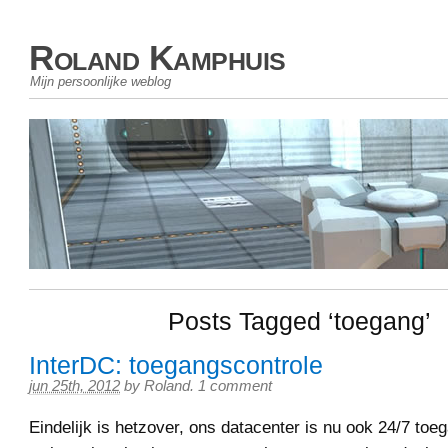
Roland Kamphuis
Mijn persoonlijke weblog
Posts Tagged ‘toegang’
InterDC: toegangscontrole
jun 25th, 2012
by
Roland
.
1 comment
Eindelijk is hetzover, ons datacenter is nu ook 24/7 toeg