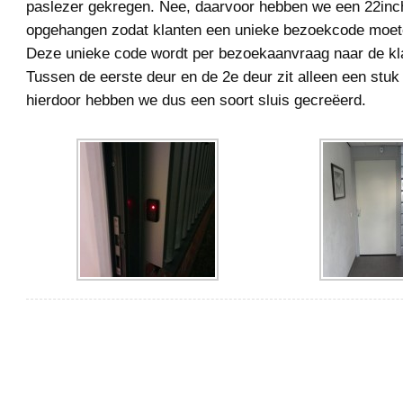
paslezer gekregen. Nee, daarvoor hebben we een 22inc
opgehangen zodat klanten een unieke bezoekcode moete
Deze unieke code wordt per bezoekaanvraag naar de kla
Tussen de eerste deur en de 2e deur zit alleen een stuk
hierdoor hebben we dus een soort sluis gecreëerd.