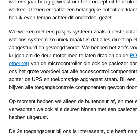
wel een jaar bezig geweest om het concept uit te denken
werken. Gezien er laatst een belangrijke potentiële kla
heb ik even tempo achter dit onderdeel gezet.
We werken met een pasjes systeem zoals meeste datac
wat ons systeem zo uniek maakt is dat alles direct op e
aangestuurd en gevoegd wordt. We hebben het zelfs voo
krijgen om de deur motor mee te laten draaien op de
PO
ethernet)
van de microcontroller die ook de paslezer aans
ons het grote voordeel dat alle accescontrol componen
achter de UPS en toekomstige aggregaat staan. Bij een
blijven alle toegangscontrole componenten gewoon doo
Op moment hebben we alleen de buitendeur af, en met
verwachten we ook alle deuren binnen met een paslezer
hebben uitgerust.
De 2e toegangsdeur bij ons is interessant, die heeft nam