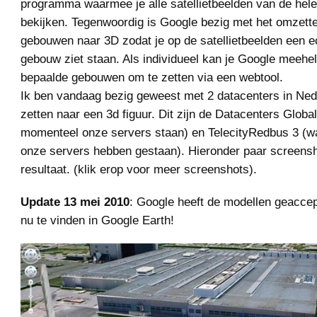
programma waarmee je alle satellietbeelden van de hele
bekijken. Tegenwoordig is Google bezig met het omzette
gebouwen naar 3D zodat je op de satellietbeelden een e
gebouw ziet staan. Als individueel kan je Google meehe
bepaalde gebouwen om te zetten via een webtool.
Ik ben vandaag bezig geweest met 2 datacenters in Ned
zetten naar een 3d figuur. Dit zijn de Datacenters Globa
momenteel onze servers staan) en TelecityRedbus 3 (w
onze servers hebben gestaan). Hieronder paar screensh
resultaat. (klik erop voor meer screenshots).
Update 13 mei 2010
: Google heeft de modellen geaccep
nu te vinden in Google Earth!