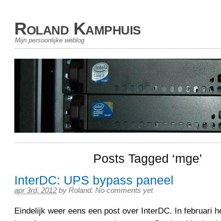
Roland Kamphuis
Mijn persoonlijke weblog
Posts Tagged ‘mge’
InterDC: UPS bypass paneel
apr 3rd, 2012
by
Roland
.
No comments yet
Eindelijk weer eens een post over InterDC. In februari h