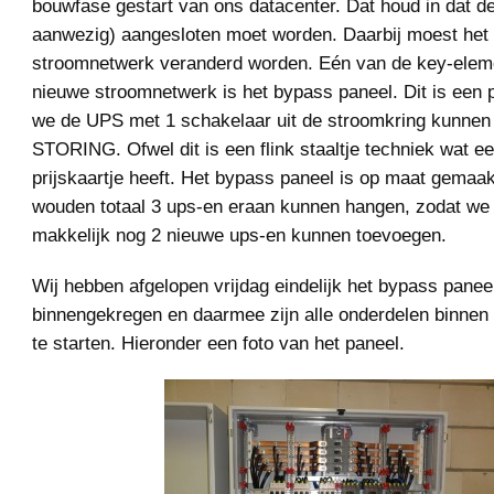
bouwfase gestart van ons datacenter. Dat houd in dat d
aanwezig) aangesloten moet worden. Daarbij moest het 
stroomnetwerk veranderd worden. Eén van de key-elem
nieuwe stroomnetwerk is het bypass paneel. Dit is een
we de UPS met 1 schakelaar uit de stroomkring kunn
STORING. Ofwel dit is een flink staaltje techniek wat ee
prijskaartje heeft. Het bypass paneel is op maat gemaa
wouden totaal 3 ups-en eraan kunnen hangen, zodat we
makkelijk nog 2 nieuwe ups-en kunnen toevoegen.
Wij hebben afgelopen vrijdag eindelijk het bypass panee
binnengekregen en daarmee zijn alle onderdelen binne
te starten. Hieronder een foto van het paneel.