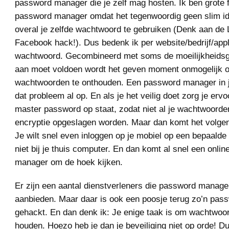
password manager die je zelf mag hosten. Ik ben grote 
password manager omdat het tegenwoordig geen slim i
overal je zelfde wachtwoord te gebruiken (Denk aan de 
Facebook hack!). Dus bedenk ik per website/bedrijf/appl
wachtwoord. Gecombineerd met soms de moeilijkheidsg
aan moet voldoen wordt het geven moment onmogelijk o
wachtwoorden te onthouden. Een password manager in j
dat probleem al op. En als je het veilig doet zorg je ervo
master password op staat, zodat niet al je wachtwoorde
encryptie opgeslagen worden. Maar dan komt het volge
Je wilt snel even inloggen op je mobiel op een bepaalde s
niet bij je thuis computer. En dan komt al snel een onli
manager om de hoek kijken.
Er zijn een aantal dienstverleners die password manage
aanbieden. Maar daar is ook een poosje terug zo’n pa
gehackt. En dan denk ik: Je enige taak is om wachtwoor
houden. Hoezo heb je dan je beveiliging niet op orde! D