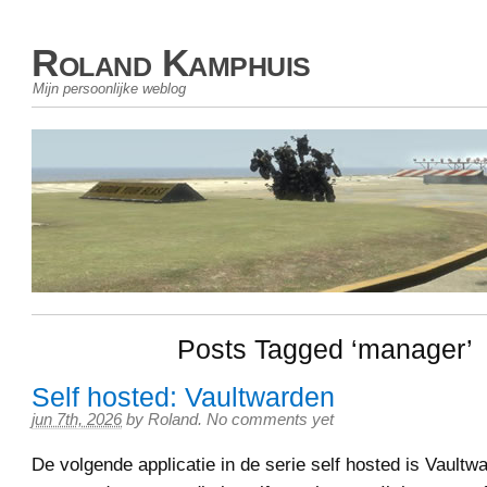
Roland Kamphuis
Mijn persoonlijke weblog
Posts Tagged ‘manager’
Self hosted: Vaultwarden
jun 7th, 2026
by
Roland
.
No comments yet
De volgende applicatie in de serie self hosted is Vaultw