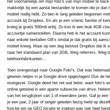
het voornamelijk om mijn foto’s van mijn mobiel te bac
makkelijk bij een aantal bestanden te komen die je dan 
mobiel nodig hebt. Zo ben ik lang geleden begonnen met
account bij Dropbox. En als je een vriend, familie of ke
kreeg je gratis 500mb erbij. Zo kon ik een leuk 4GB clo
accountje samenstellen. Daarna heb ik het account ku
naar enkele tientallen GB’s omdat je dat gratis bij aans
mobiel kreeg. Maar op een dag besloot Dropbox dat ik 
naar het standaard plan van 2GB, Weg referrers, Weg d
telefoonfabrikanten…
Toen overgestapt naar Google Foto’s. Dat was helemaal
gewoon netjes in je Google drive opgeslagen! Dus de h
overgezet. Google deed het net wat beter, want foto’s 
online getoond in een aparte subsectie van drive. Helem
van het terugkijken van 1 of meerdere jaren. Gaf je een
je een jaar, 2 jaar of langer geleden bezig hield op deze
functie om op GEO locatie te zoeken was ook heel hand