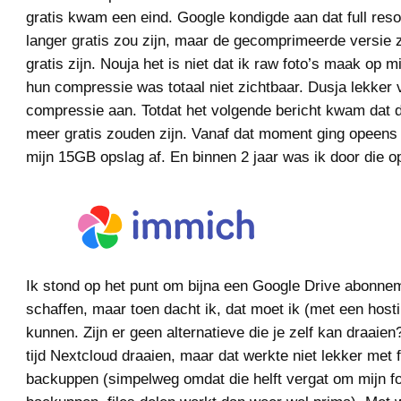
gratis kwam een eind. Google kondigde aan dat full resol
langer gratis zou zijn, maar de gecomprimeerde versie 
gratis zijn. Nouja het is niet dat ik raw foto’s maak op m
hun compressie was totaal niet zichtbaar. Dusja lekker 
compressie aan. Totdat het volgende bericht kwam dat d
meer gratis zouden zijn. Vanaf dat moment ging opeens 
mijn 15GB opslag af. En binnen 2 jaar was ik door die o
Ik stond op het punt om bijna een Google Drive abonne
schaffen, maar toen dacht ik, dat moet ik (met een hostin
kunnen. Zijn er geen alternatieve die je zelf kan draaien
tijd Nextcloud draaien, maar dat werkte niet lekker met f
backuppen (simpelweg omdat die helft vergat om mijn fo