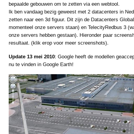
bepaalde gebouwen om te zetten via een webtool.
Ik ben vandaag bezig geweest met 2 datacenters in Ned
zetten naar een 3d figuur. Dit zijn de Datacenters Globa
momenteel onze servers staan) en TelecityRedbus 3 (w
onze servers hebben gestaan). Hieronder paar screensh
resultaat. (klik erop voor meer screenshots).
Update 13 mei 2010
: Google heeft de modellen geaccep
nu te vinden in Google Earth!