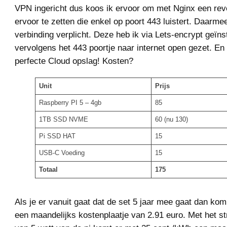
VPN ingericht dus koos ik ervoor om met Nginx een rev
ervoor te zetten die enkel op poort 443 luistert. Daarm
verbinding verplicht. Deze heb ik via Lets-encrypt geïns
vervolgens het 443 poortje naar internet open gezet. En
perfecte Cloud opslag! Kosten?
Unit
Prijs
Raspberry PI 5 – 4gb
85
1TB SSD NVME
60 (nu 130)
Pi SSD HAT
15
USB-C Voeding
15
Totaal
175
Als je er vanuit gaat dat de set 5 jaar mee gaat dan ko
een maandelijks kostenplaatje van 2.91 euro. Met het s