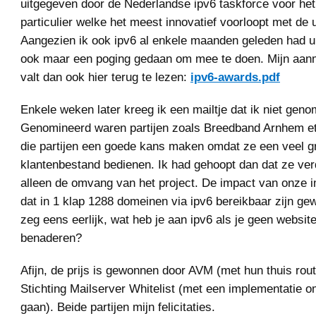
uitgegeven door de Nederlandse ipv6 taskforce voor het 
particulier welke het meest innovatief voorloopt met de u
Aangezien ik ook ipv6 al enkele maanden geleden had ui
ook maar een poging gedaan om mee te doen. Mijn aanm
valt dan ook hier terug te lezen:
ipv6-awards.pdf
Enkele weken later kreeg ik een mailtje dat ik niet gen
Genomineerd waren partijen zoals Breedband Arnhem et
die partijen een goede kans maken omdat ze een veel g
klantenbestand bedienen. Ik had gehoopt dan dat ze ver
alleen de omvang van het project. De impact van onze i
dat in 1 klap 1288 domeinen via ipv6 bereikbaar zijn g
zeg eens eerlijk, wat heb je aan ipv6 als je geen websit
benaderen?
Afijn, de prijs is gewonnen door AVM (met hun thuis rou
Stichting Mailserver Whitelist (met een implementatie 
gaan). Beide partijen mijn felicitaties.