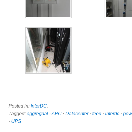
Posted in:
InterDC
.
Tagged:
aggregaat
·
APC
·
Datacenter
·
feed
·
interdc
·
pow
·
UPS