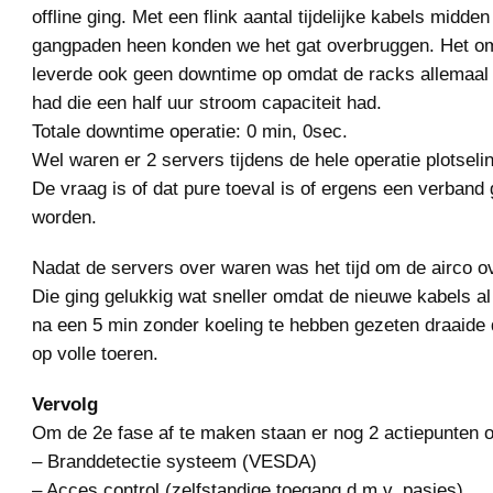
offline ging. Met een flink aantal tijdelijke kabels midde
gangpaden heen konden we het gat overbruggen. Het o
leverde ook geen downtime op omdat de racks allemaal
had die een half uur stroom capaciteit had.
Totale downtime operatie: 0 min, 0sec.
Wel waren er 2 servers tijdens de hele operatie plotseli
De vraag is of dat pure toeval is of ergens een verband
worden.
Nadat de servers over waren was het tijd om de airco ov
Die ging gelukkig wat sneller omdat de nieuwe kabels al
na een 5 min zonder koeling te hebben gezeten draaide 
op volle toeren.
Vervolg
Om de 2e fase af te maken staan er nog 2 actiepunten 
– Branddetectie systeem (VESDA)
– Acces control (zelfstandige toegang d.m.v. pasjes)