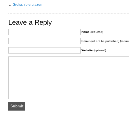
←
Grolsch bierglazen
Leave a Reply
Name
(required)
Email
(will not be published) (requir
Website
(optional)