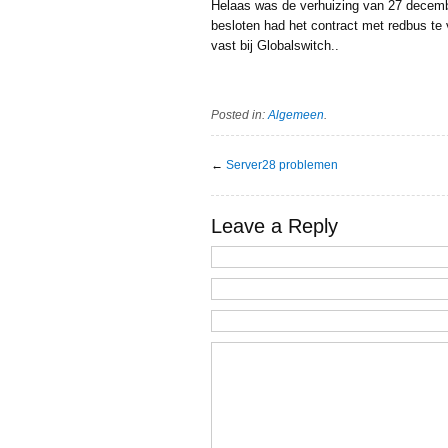
Helaas was de verhuizing van 27 decembe
besloten had het contract met redbus te
vast bij Globalswitch..
Posted in:
Algemeen
.
←
Server28 problemen
Leave a Reply