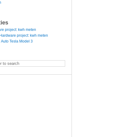
n
ties
re project: kwh meten
Hardware project: kwh meten
 Auto Tesla Model 3