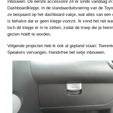
inbouwen. De eerste accessoire zit er sinds vandaag in
Dashboardklepje. In de standaarduitvoering van de Toy
ze bespaard op het dashboard vakje, wat alles van een
is behalve dat er geen klepje voorzit. Ik vond het net w
toch dit klepje er in te zetten, zodat de troep die je hieri
gezien hoeft te worden.
Volgende projecten heb ik ook al gepland staan: Toerent
Speakers vervangen, Handsfree bel setje inbouwen.