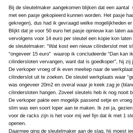
Bij de sleutelmaker aangekomen blijken dat een aantal s
met een pasje gekopieerd kunnen worden. Het pasje had 
gekregen), dus had ik gevraagd welke mogelijkheden er
Blijkt dat je voor 50 euro het pasje opnieuw kan laten 
vervolgens voor 14 euro per sleutel een kopie kon laten
de sleutelmaker: “Wat kost een nieuw cilinderslot met sl
“ongeveer 15 euro” waarop ik concludeerde “Dan kan ik 
cilindersloten vervangen, want dat is goedkoper”, hij zij 
De verkoper vroeg of ik even meeliep naar de werkplaat
cilinderslot uit te zoeken. De sleutel werkplaats waar “g
was ongeveer 20m2 en overal waar je keek zag je (blanc
cilindersloten hangen. Zoveel sleutels heb ik nog nooit b
De verkoper pakte een mogelijk passend setje en vroeg i
slim was een soort loper aan te maken. Ik zei ja, gezien
voor de racks zijn is het voor mij wel fijn dat ik met 1 sl
openen.
Daarmee ging de sleutelmaker aan de slag, hij moest ied