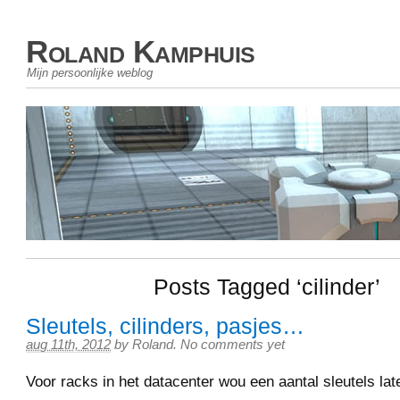
Roland Kamphuis
Mijn persoonlijke weblog
Posts Tagged ‘cilinder’
Sleutels, cilinders, pasjes…
aug 11th, 2012
by
Roland
.
No comments yet
Voor racks in het datacenter wou een aantal sleutels late