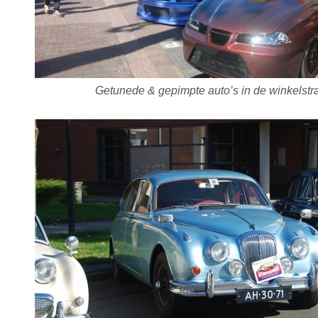
Getunede & gepimpte auto’s in de winkelstr