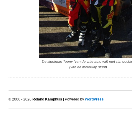
De stuntman Toony (van de vrije auto val) met zijn docht
(van de motorkap stunt)
© 2006 - 2026
Roland Kamphuis
| Powered by
WordPress