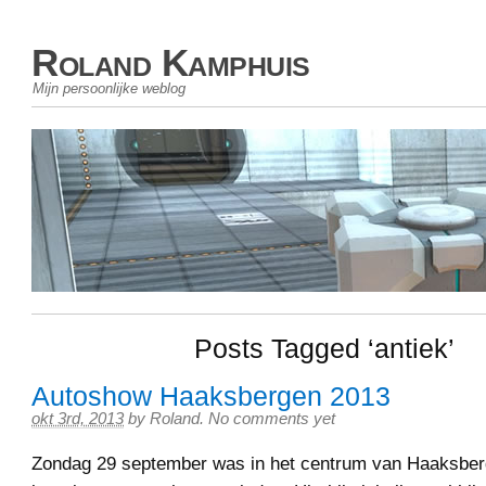
Roland Kamphuis
Mijn persoonlijke weblog
Posts Tagged ‘antiek’
Autoshow Haaksbergen 2013
okt 3rd, 2013
by
Roland
.
No comments yet
Zondag 29 september was in het centrum van Haaksber