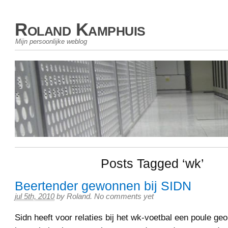
Roland Kamphuis
Mijn persoonlijke weblog
Posts Tagged ‘wk’
Beertender gewonnen bij SIDN
jul 5th, 2010
by
Roland
.
No comments yet
Sidn heeft voor relaties bij het wk-voetbal een poule ge