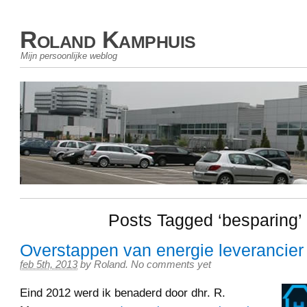
Roland Kamphuis
Mijn persoonlijke weblog
Posts Tagged ‘besparing’
Overstappen van energie leverancier
feb 5th, 2013
by
Roland
.
No comments yet
Eind 2012 werd ik benaderd door dhr. R.