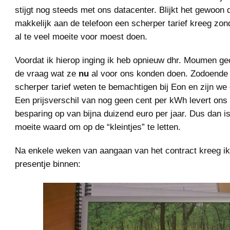
stijgt nog steeds met ons datacenter. Blijkt het gewoon d
makkelijk aan de telefoon een scherper tarief kreeg zond
al te veel moeite voor moest doen.
Voordat ik hierop inging ik heb opnieuw dhr. Moumen g
de vraag wat ze
nu
al voor ons konden doen. Zodoende 
scherper tarief weten te bemachtigen bij Eon en zijn we
Een prijsverschil van nog geen cent per kWh levert ons 
besparing op van bijna duizend euro per jaar. Dus dan i
moeite waard om op de “kleintjes” te letten.
Na enkele weken van aangaan van het contract kreeg ik
presentje binnen: