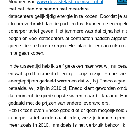
Moumen van
www.devastelastenconsulent.nl
met het idee om samen met meerdere
datacenters gelijktijdig energie in te kopen. Doordat je
stroom verbruikt dan de partijen los, kunnen de energie
scherper tarief geven. Het jammere was dat bijna het ni
begon en veel datacenters al contracten hadden afgeslot
goede idee te horen kregen. Het plan ligt er dan ook o
in te gaan kopen.
In de tussentijd heb ik zelf gekeken naar wat wij nu bet
en wat op dit moment de energie prijzen zijn. En het viel
energieprijzen gedaald waren en dat wij bij Eneco eigenli
betaalde. Wij zijn in 2010 bij Eneco klant geworden omd
dat moment de goedkoopste waren maar blijkbaar is En
gedaald met de prijzen van andere leveranciers.
Heb ik toch even Eneco gebeld of er geen mogelijkheid
scherper tarief konden aanbieden, we zijn immers geen 
meer zoals in 2010. Inmiddels is het verbruik behoorlij